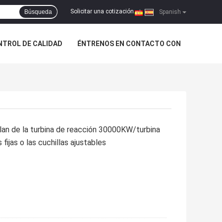
Solicitar una cotización
Búsqueda
|
Spanish
NTROL DE CALIDAD
ÉNTRENOS EN CONTACTO CON
plan de la turbina de reacción 30000KW/turbina
 fijas o las cuchillas ajustables