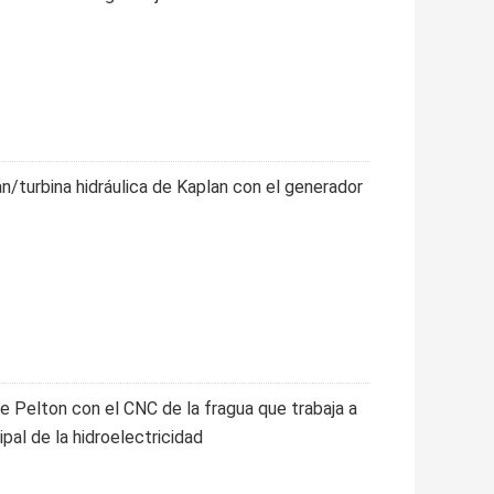
an/turbina hidráulica de Kaplan con el generador
 de Pelton con el CNC de la fragua que trabaja a
pal de la hidroelectricidad