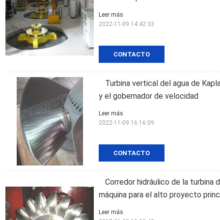
Leer más
2022-11-09 14:42:33
CONTACTO
Turbina vertical del agua de Kapl
y el gobernador de velocidad
Leer más
2022-11-09 16:16:09
CONTACTO
Corredor hidráulico de la turbina
máquina para el alto proyecto princi
Leer más