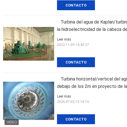
CONTACTO
Turbina del agua de Kaplan/turbi
la hidroelectricidad de la cabeza d
Leer más
2022-11-09 14:43:37
CONTACTO
Turbina horizontal/vertical del a
debajo de los 2m en proyecto de la
Leer más
2026-07-02 15:18:15
CONTACTO