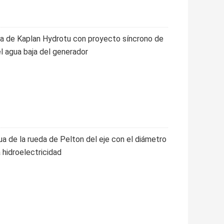
na de Kaplan Hydrotu con proyecto síncrono de
el agua baja del generador
gua de la rueda de Pelton del eje con el diámetro
 hidroelectricidad