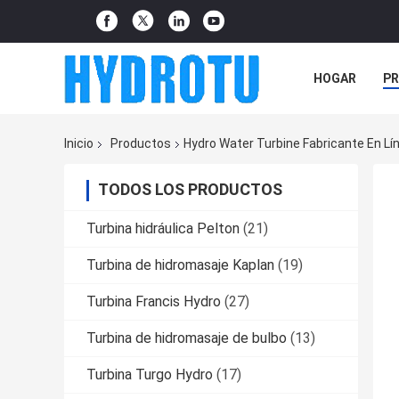
HOGAR
P
NOTICIAS
Inicio
Productos
Hydro Water Turbine Fabricante En Lí
TODOS LOS PRODUCTOS
Turbina hidráulica Pelton
(21)
Turbina de hidromasaje Kaplan
(19)
Turbina Francis Hydro
(27)
Turbina de hidromasaje de bulbo
(13)
Turbina Turgo Hydro
(17)