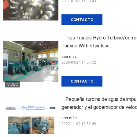
2017-01-03 15:00:43
CONTACTO
Tipo Francis Hydro Turbine/corre
Turbine With Stainless
Leer más
2026-03-24 14:57:32
CONTACTO
Pequeña turbina de agua de impuls
generador y el gobernador de velo
Leer más
2022-11-09 13:52:49