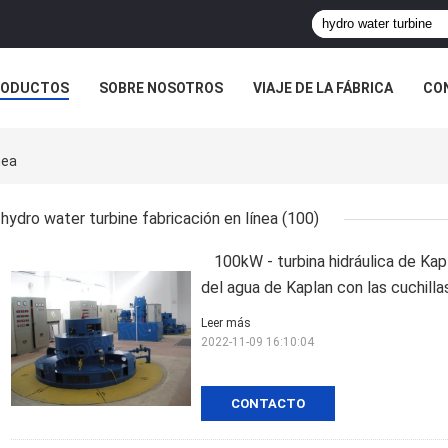
RODUCTOS
SOBRE NOSOTROS
VIAJE DE LA FÁBRICA
CO
CASOS
nea
hydro water turbine fabricación en línea
(100)
100kW - turbina hidráulica de Ka
del agua de Kaplan con las cuchillas
Leer más
2022-11-09 16:10:04
CONTACTO