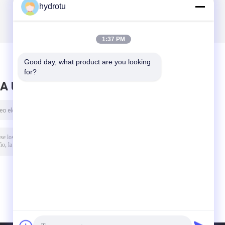
hydrotu
1:37 PM
Good day, what product are you looking 
for?
A UN MENSAJE