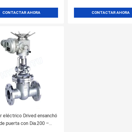
CONTACTAR AHORA
CONTACTAR AHORA
r eléctrico Drived ensanchó
 de puerta con Dia.200 –
límetros para la estación de