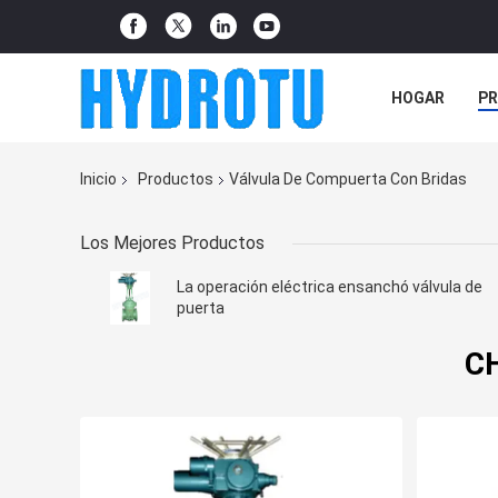
HOGAR
P
NOTICIAS
Inicio
Productos
Válvula De Compuerta Con Bridas
Los Mejores Productos
La operación eléctrica ensanchó válvula de
puerta
CH