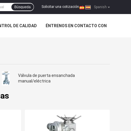
Solicitar una cotización
Búsqueda
|
Spanish
NTROL DE CALIDAD
ÉNTRENOS EN CONTACTO CON
Válvula de puerta ensanchada
manual/eléctrica
das