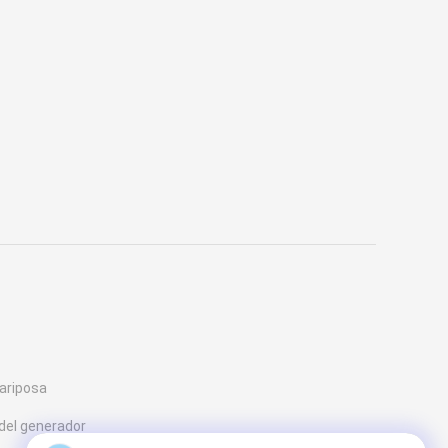
mariposa
del generador