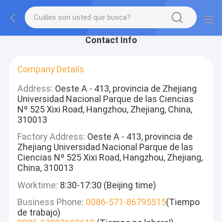
Contact Info
Company Details
Address:
Oeste A - 413, provincia de Zhejiang
Universidad Nacional Parque de las Ciencias
Nº 525 Xixi Road, Hangzhou, Zhejiang, China,
310013
Factory Address:
Oeste A - 413, provincia de
Zhejiang Universidad Nacional Parque de las
Ciencias Nº 525 Xixi Road, Hangzhou, Zhejiang,
China, 310013
Worktime:
8:30-17:30 (Beijing time)
Business Phone:
0086-571-86795515
(Tiempo
de trabajo)