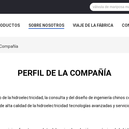
RODUCTOS
SOBRE NOSOTROS
VIAJE DE LA FÁBRICA
CO
CASOS
a Compañía
PERFIL DE LA COMPAÑÍA
 la hidroelectricidad, la consulta y del diseño de ingeniería chinos 
de alta calidad de la hidroelectricidad tecnologías avanzadas y servic