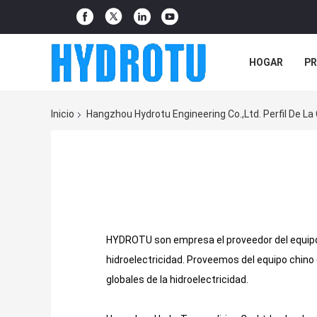
HOGAR
P
NOTICIAS
Inicio
Hangzhou Hydrotu Engineering Co.,Ltd. Perfil De L
HYDROTU son empresa el proveedor del equipo de
hidroelectricidad. Proveemos del equipo chino 
globales de la hidroelectricidad.