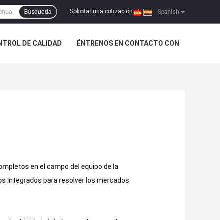
Solicitar una cotización
Búsqueda
|
Spanish
NTROL DE CALIDAD
ÉNTRENOS EN CONTACTO CON
completos en el campo del equipo de la
ios integrados para resolver los mercados