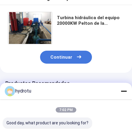
Turbina hidráulica del equipo
20000KW Pelton de la
hidroelectricidad con la rueda
de Pelton de la eficacia alta
Continuar
Productos Recomendados
hydrotu
7:02 PM
Good day, what product are you looking for?