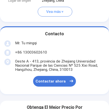
Lugar de origen
Zhejiang, China
Vea más
Contacto
Mr. Tu mingqi
+86 13003602610
Oeste A - 413, provincia de Zhejiang Universidad
Nacional Parque de las Ciencias Nº 525 Xixi Road,
Hangzhou, Zhejiang, China, 310013
Contactar ahora
Obtenga El Mejor Precio Por