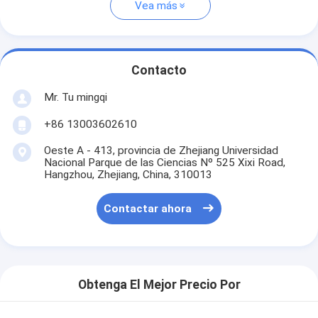
Vea más
Contacto
Mr. Tu mingqi
+86 13003602610
Oeste A - 413, provincia de Zhejiang Universidad
Nacional Parque de las Ciencias Nº 525 Xixi Road,
Hangzhou, Zhejiang, China, 310013
Contactar ahora
Obtenga El Mejor Precio Por