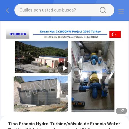
1
/
7
Tipo Francis Hydro Turbine/válvula de Francis Water