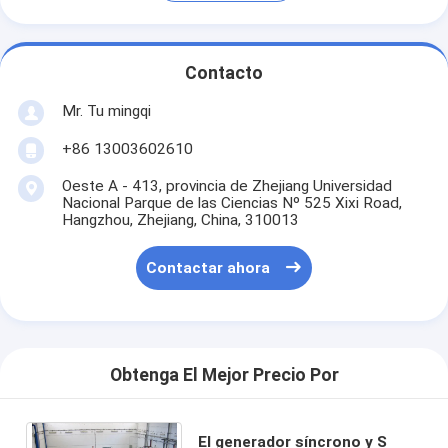
Contacto
Mr. Tu mingqi
+86 13003602610
Oeste A - 413, provincia de Zhejiang Universidad
Nacional Parque de las Ciencias Nº 525 Xixi Road,
Hangzhou, Zhejiang, China, 310013
Contactar ahora
Obtenga El Mejor Precio Por
El generador síncrono y S