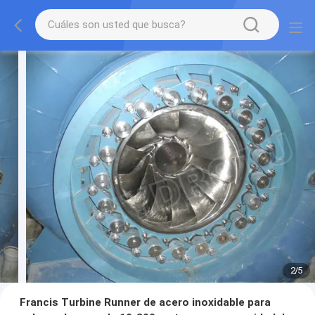
2
/
5
Francis Turbine Runner de acero inoxidable para