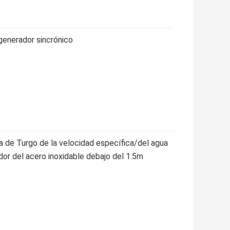
 generador sincrónico
ina de Turgo de la velocidad específica/del agua
dor del acero inoxidable debajo del 1.5m