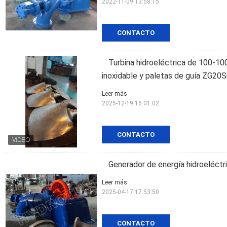
2022-11-09 13:58:15
CONTACTO
Turbina hidroeléctrica de 100-1
inoxidable y paletas de guía ZG20
Leer más
2025-12-19 16:01:02
CONTACTO
Generador de energía hidroeléct
Leer más
2025-04-17 17:53:50
CONTACTO