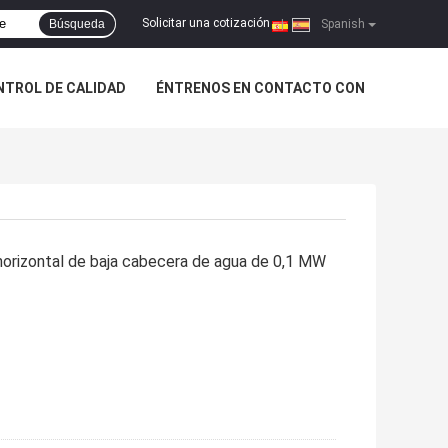
Solicitar una cotización
Búsqueda
|
Spanish
NTROL DE CALIDAD
ÉNTRENOS EN CONTACTO CON
 horizontal de baja cabecera de agua de 0,1 MW