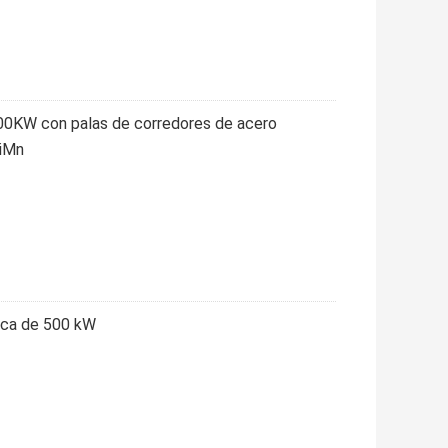
000KW con palas de corredores de acero
SiMn
rica de 500 kW