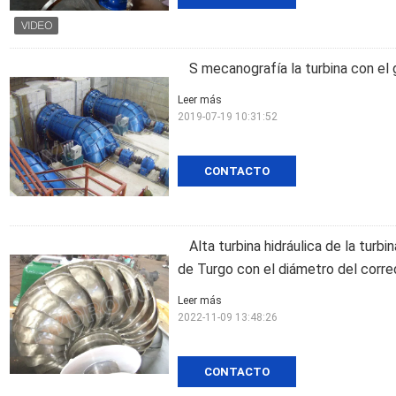
S mecanografía la turbina con el
Leer más
2019-07-19 10:31:52
CONTACTO
Alta turbina hidráulica de la turb
de Turgo con el diámetro del corre
Leer más
2022-11-09 13:48:26
CONTACTO