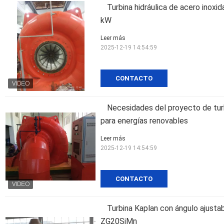
Turbina hidráulica de acero inox
kW
Leer más
2025-12-19 14:54:59
CONTACTO
Necesidades del proyecto de turb
para energías renovables
Leer más
2025-12-19 14:54:59
CONTACTO
Turbina Kaplan con ángulo ajustab
ZG20SiMn