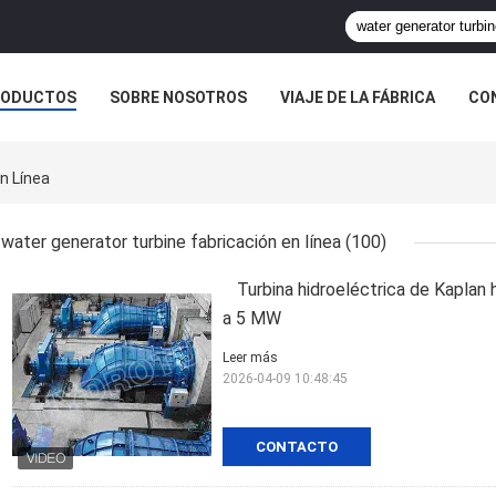
RODUCTOS
SOBRE NOSOTROS
VIAJE DE LA FÁBRICA
CO
CASOS
n Línea
water generator turbine fabricación en línea
(100)
Turbina hidroeléctrica de Kaplan
a 5 MW
Leer más
2026-04-09 10:48:45
CONTACTO