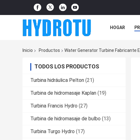
HOGAR
P
NOTICIAS
Inicio
Productos
Water Generator Turbine Fabricante E
TODOS LOS PRODUCTOS
Turbina hidráulica Pelton
(21)
Turbina de hidromasaje Kaplan
(19)
Turbina Francis Hydro
(27)
Turbina de hidromasaje de bulbo
(13)
Turbina Turgo Hydro
(17)