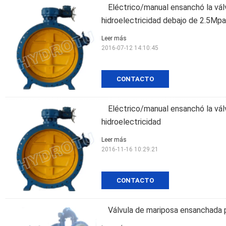
Eléctrico/manual ensanchó la válv
hidroelectricidad debajo de 2.5Mpa
Leer más
2016-07-12 14:10:45
CONTACTO
Eléctrico/manual ensanchó la válv
hidroelectricidad
Leer más
2016-11-16 10:29:21
CONTACTO
Válvula de mariposa ensanchada pa