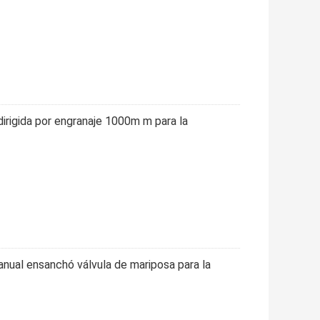
irigida por engranaje 1000m m para la
anual ensanchó válvula de mariposa para la