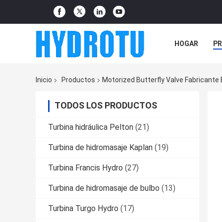
HOGAR
P
NOTICIAS
Inicio
Productos
Motorized Butterfly Valve Fabricante 
TODOS LOS PRODUCTOS
Turbina hidráulica Pelton
(21)
Turbina de hidromasaje Kaplan
(19)
Turbina Francis Hydro
(27)
Turbina de hidromasaje de bulbo
(13)
Turbina Turgo Hydro
(17)