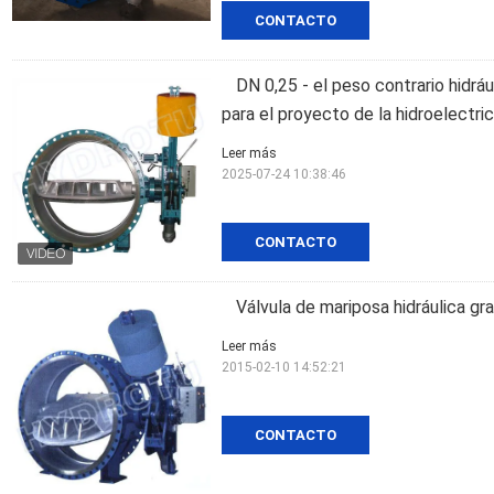
CONTACTO
DN 0,25 - el peso contrario hidrá
para el proyecto de la hidroelectri
Leer más
2025-07-24 10:38:46
CONTACTO
Válvula de mariposa hidráulica gr
Leer más
2015-02-10 14:52:21
CONTACTO