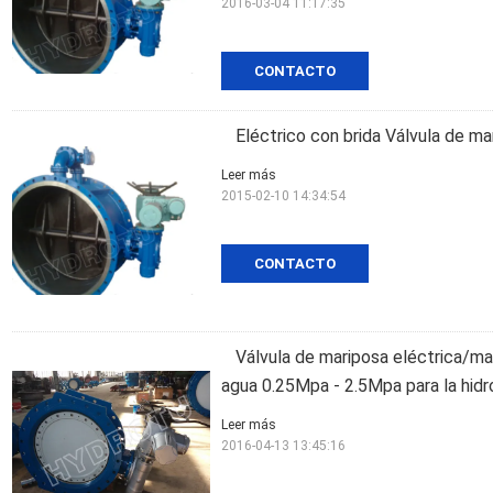
2016-03-04 11:17:35
CONTACTO
Eléctrico con brida Válvula de ma
Leer más
2015-02-10 14:34:54
CONTACTO
Válvula de mariposa eléctrica/man
agua 0.25Mpa - 2.5Mpa para la hidr
Leer más
2016-04-13 13:45:16