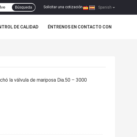
Solicitar una cotización
Búsqueda
|
Spanish
NTROL DE CALIDAD
ÉNTRENOS EN CONTACTO CON
chó la válvula de mariposa Dia.50 – 3000