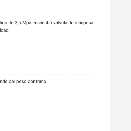
ulico de 2,5 Mpa ensanchó válvula de mariposa
cidad
ande del peso contrario