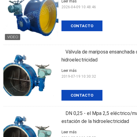
Leer más
2026-04-09 10:48:46
CONTACTO
Válvula de mariposa ensanchada d
hidroelectricidad
Leer más
2019-07-19 10:30:32
CONTACTO
DN 0,25 - el Mpa 2,5 eléctrico/m
estación de la hidroelectricidad
Leer más