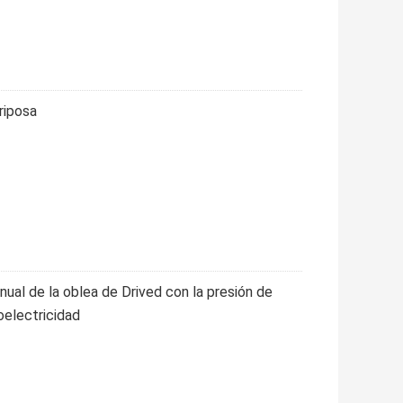
riposa
ual de la oblea de Drived con la presión de
oelectricidad