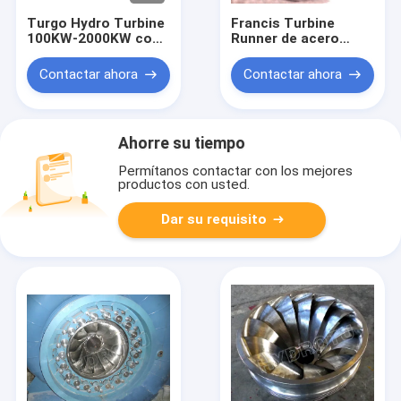
Turgo Hydro Turbine
Francis Turbine
100KW-2000KW con
Runner de acero
un alcance de cabeza
inoxidable con rango
de 70m-200m y una
de cabeza de 10 a
Contactar ahora
Contactar ahora
eficiencia del 88%
300 m y capacidad de
0,1 MW a 20 MW para
energía
hidroeléctrica
Ahorre su tiempo
Permítanos contactar con los mejores
productos con usted.
Dar su requisito