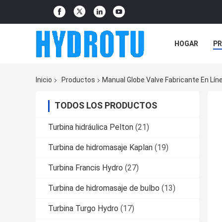
HOGAR
P
NOTICIAS
Inicio
Productos
Manual Globe Valve Fabricante En Lín
TODOS LOS PRODUCTOS
Turbina hidráulica Pelton
(21)
Turbina de hidromasaje Kaplan
(19)
Turbina Francis Hydro
(27)
Turbina de hidromasaje de bulbo
(13)
Turbina Turgo Hydro
(17)