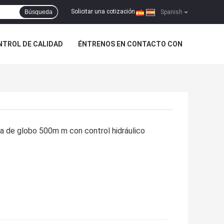
Solicitar una cotización
Búsqueda
|
Spanish
NTROL DE CALIDAD
ÉNTRENOS EN CONTACTO CON
la de globo 500m m con control hidráulico