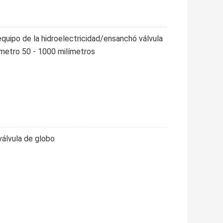
 equipo de la hidroelectricidad/ensanchó válvula
ámetro 50 - 1000 milímetros
álvula de globo