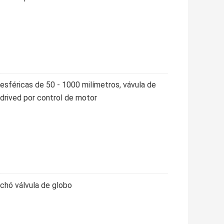
 esféricas de 50 - 1000 milímetros, vávula de
 drived por control de motor
nchó válvula de globo