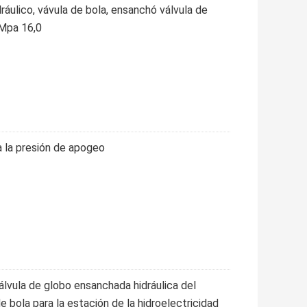
dráulico, vávula de bola, ensanchó válvula de
 Mpa 16,0
 la presión de apogeo
lvula de globo ensanchada hidráulica del
de bola para la estación de la hidroelectricidad