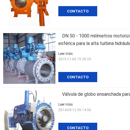
CONTACTO
DN 50 - 1000 milímetros motoriza
esférica para la alta turbina hidráuli
Leer más
2015-11-06 15:39:29
CONTACTO
Válvula de globo ensanchada para 
Leer más
2014-09-12 00:14:56
CONTACTO