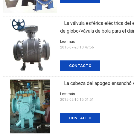
La válvula esférica eléctrica del
de globo/vávula de bola para el di
Leer más
2015-07-20 10:47:56
CONTACTO
La cabeza del apogeo ensanchó v
Leer más
2015-02-10 15:01:51
CONTACTO