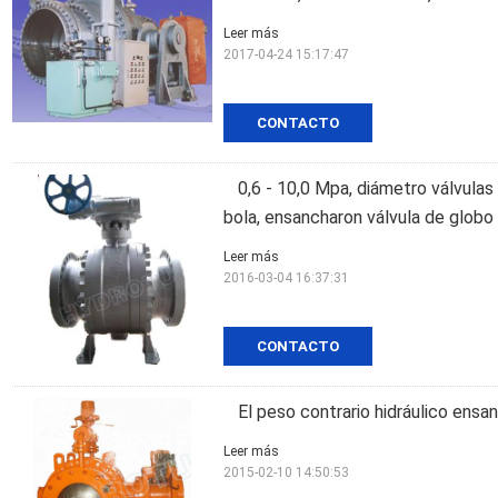
Leer más
2017-04-24 15:17:47
CONTACTO
0,6 - 10,0 Mpa, diámetro válvulas
bola, ensancharon válvula de globo
Leer más
2016-03-04 16:37:31
CONTACTO
El peso contrario hidráulico ensa
Leer más
2015-02-10 14:50:53