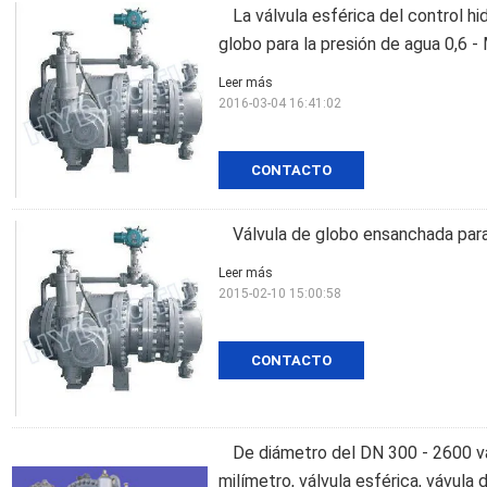
La válvula esférica del control hi
globo para la presión de agua 0,6 -
Leer más
2016-03-04 16:41:02
CONTACTO
Válvula de globo ensanchada para
Leer más
2015-02-10 15:00:58
CONTACTO
De diámetro del DN 300 - 2600 vá
milímetro, válvula esférica, vávula 