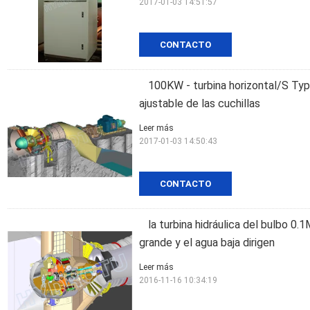
2017-01-03 14:51:57
CONTACTO
100KW - turbina horizontal/S Ty
ajustable de las cuchillas
Leer más
2017-01-03 14:50:43
CONTACTO
la turbina hidráulica del bulbo 
grande y el agua baja dirigen
Leer más
2016-11-16 10:34:19