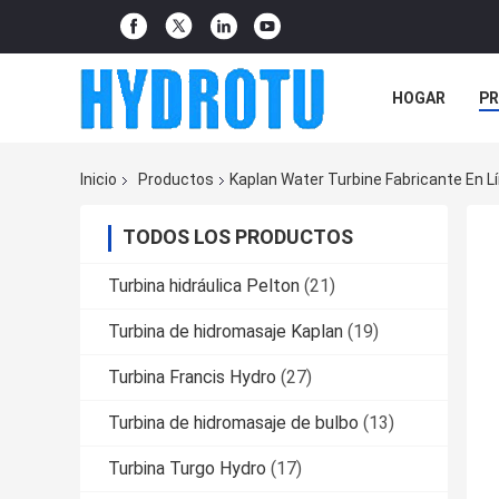
HOGAR
P
NOTICIAS
Inicio
Productos
Kaplan Water Turbine Fabricante En L
TODOS LOS PRODUCTOS
Turbina hidráulica Pelton
(21)
Turbina de hidromasaje Kaplan
(19)
Turbina Francis Hydro
(27)
Turbina de hidromasaje de bulbo
(13)
Turbina Turgo Hydro
(17)