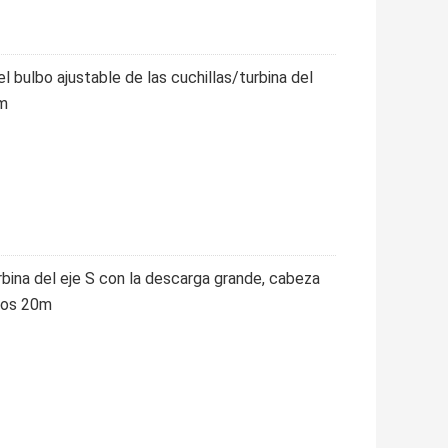
del bulbo ajustable de las cuchillas/turbina del
5m
bina del eje S con la descarga grande, cabeza
 los 20m