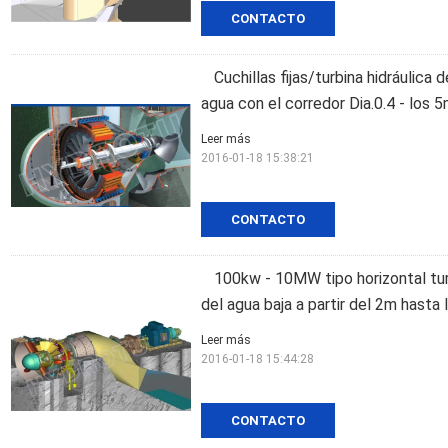
CONTACTO
Cuchillas fijas/turbina hidráulica 
agua con el corredor Dia.0.4 - los 
Leer más
2016-01-18 15:38:21
CONTACTO
100kw - 10MW tipo horizontal tur
del agua baja a partir del 2m hasta
Leer más
2016-01-18 15:44:28
CONTACTO