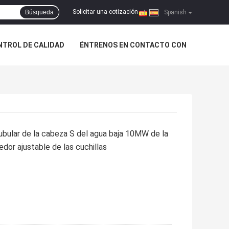
Solicitar una cotización
Búsqueda
|
Spanish
NTROL DE CALIDAD
ÉNTRENOS EN CONTACTO CON
tubular de la cabeza S del agua baja 10MW de la
edor ajustable de las cuchillas