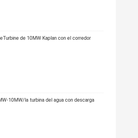
peTurbine de 10MW Kaplan con el corredor
0.1MW-10MW/la turbina del agua con descarga