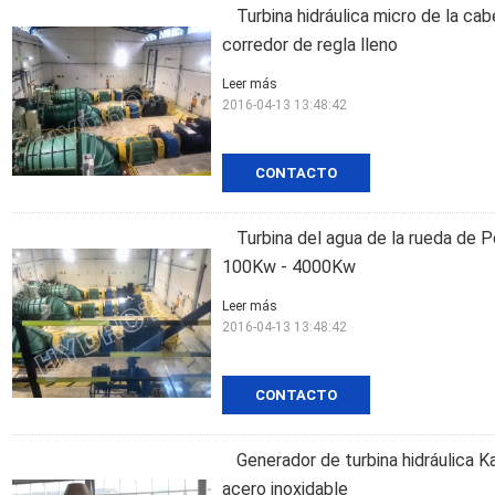
Turbina hidráulica micro de la cab
corredor de regla lleno
Leer más
2016-04-13 13:48:42
CONTACTO
Turbina del agua de la rueda de P
100Kw - 4000Kw
Leer más
2016-04-13 13:48:42
CONTACTO
Generador de turbina hidráulica K
acero inoxidable